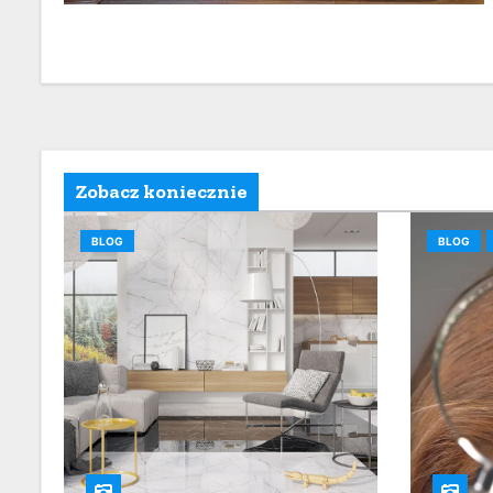
Zobacz koniecznie
BLOG
BLOG