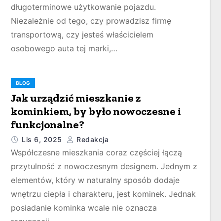
długoterminowe użytkowanie pojazdu.
Niezależnie od tego, czy prowadzisz firmę
transportową, czy jesteś właścicielem
osobowego auta tej marki,…
BLOG
Jak urządzić mieszkanie z
kominkiem, by było nowoczesne i
funkcjonalne?
Lis 6, 2025
Redakcja
Współczesne mieszkania coraz częściej łączą
przytulność z nowoczesnym designem. Jednym z
elementów, który w naturalny sposób dodaje
wnętrzu ciepła i charakteru, jest kominek. Jednak
posiadanie kominka wcale nie oznacza