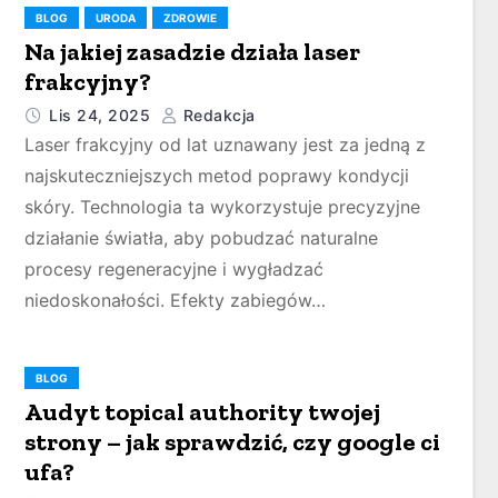
BLOG
URODA
ZDROWIE
Na jakiej zasadzie działa laser
frakcyjny?
Lis 24, 2025
Redakcja
Laser frakcyjny od lat uznawany jest za jedną z
najskuteczniejszych metod poprawy kondycji
skóry. Technologia ta wykorzystuje precyzyjne
działanie światła, aby pobudzać naturalne
procesy regeneracyjne i wygładzać
niedoskonałości. Efekty zabiegów…
BLOG
Audyt topical authority twojej
strony – jak sprawdzić, czy google ci
ufa?