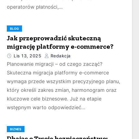
operatorów płatności,…
BLOG
Jak przeprowadzić skuteczną
migrację platformy e-commerce?
Lis 13, 2025
Redakcja
Planowanie migracji – od czego zacząć?
Skuteczna migracja platformy e-commerce
wymaga przede wszystkim precyzyjnego planu,
który określi zakres zmian, harmonogram oraz
kluczowe cele biznesowe. Już na etapie
wstępnym warto odpowiedzieć…
BIZNES
Dbając o Twoje bezpieczeństwo: