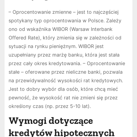
– Oprocentowanie zmienne – jest to najczęściej
spotykany typ oprocentowania w Polsce. Zależy
ono od wskaźnika WIBOR (Warsaw Interbank
Offered Rate), który zmienia się w zależności od
sytuacji na rynku pieniężnym. WIBOR jest
uzupełniany przez marżę banku, która jest stała
przez cały okres kredytowania. – Oprocentowanie
stałe – oferowane przez nieliczne banki, pozwala
na przewidywalność wysokości rat kredytowych.
Jest to dobry wybór dla osób, które chcą mieć
pewność, że wysokość rat nie zmieni się przez
określony czas (np. przez 5-10 lat).
Wymogi dotyczące
kredytów hipotecznych