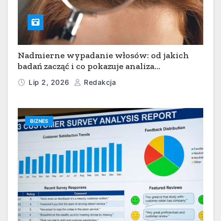
Nadmierne wypadanie włosów: od jakich
badań zacząć i co pokazuje analiza
pierwiastkowa włosa?
Lip 2, 2026
Redakcja
BIZNES