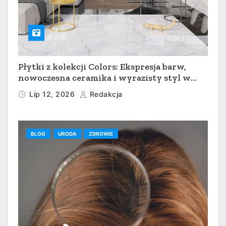
Płytki z kolekcji Colors: Ekspresja barw,
nowoczesna ceramika i wyrazisty styl w
łazience, kuchni i salonie
Lip 12, 2026
Redakcja
BLOG
URODA
ZDROWIE