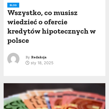
BLOG
Wszystko, co musisz
wiedzieć o ofercie
kredytów hipotecznych w
polsce
By
Redakcja
sty 18, 2025