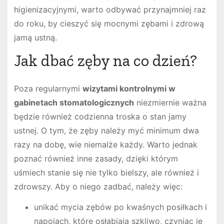
higienizacyjnymi, warto odbywać przynajmniej raz
do roku, by cieszyć się mocnymi zębami i zdrową
jamą ustną.
Jak dbać zęby na co dzień?
Poza regularnymi
wizytami kontrolnymi w
gabinetach stomatologicznych
niezmiernie ważna
będzie również codzienna troska o stan jamy
ustnej. O tym, że zęby należy myć minimum dwa
razy na dobę, wie niemalże każdy. Warto jednak
poznać również inne zasady, dzięki którym
uśmiech stanie się nie tylko bielszy, ale również i
zdrowszy. Aby o niego zadbać, należy więc:
unikać mycia zębów po kwaśnych posiłkach i
napojach, które osłabiają szkliwo, czyniąc je