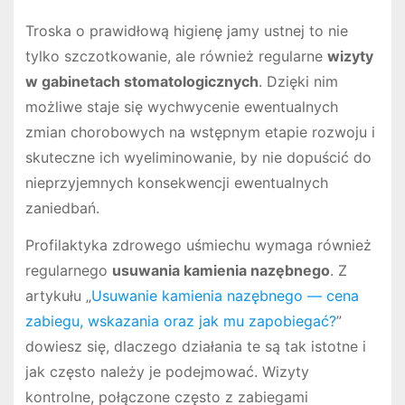
Troska o prawidłową higienę jamy ustnej to nie
tylko szczotkowanie, ale również regularne
wizyty
w gabinetach stomatologicznych
. Dzięki nim
możliwe staje się wychwycenie ewentualnych
zmian chorobowych na wstępnym etapie rozwoju i
skuteczne ich wyeliminowanie, by nie dopuścić do
nieprzyjemnych konsekwencji ewentualnych
zaniedbań.
Profilaktyka zdrowego uśmiechu wymaga również
regularnego
usuwania kamienia nazębnego
. Z
artykułu „
Usuwanie kamienia nazębnego — cena
zabiegu, wskazania oraz jak mu zapobiegać?
”
dowiesz się, dlaczego działania te są tak istotne i
jak często należy je podejmować. Wizyty
kontrolne, połączone często z zabiegami