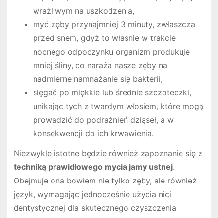
wrażliwym na uszkodzenia,
myć zęby przynajmniej 3 minuty, zwłaszcza
przed snem, gdyż to właśnie w trakcie
nocnego odpoczynku organizm produkuje
mniej śliny, co naraża nasze zęby na
nadmierne namnażanie się bakterii,
sięgać po miękkie lub średnie szczoteczki,
unikając tych z twardym włosiem, które mogą
prowadzić do podrażnień dziąseł, a w
konsekwencji do ich krwawienia.
Niezwykle istotne będzie również zapoznanie się z
techniką prawidłowego mycia jamy ustnej
.
Obejmuje ona bowiem nie tylko zęby, ale również i
język, wymagając jednocześnie użycia nici
dentystycznej dla skutecznego czyszczenia