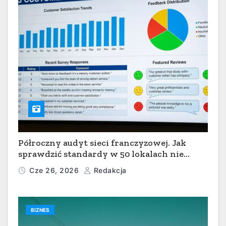
Półroczny audyt sieci franczyzowej. Jak
sprawdzić standardy w 50 lokalach nie
ruszając się z centrali?
Cze 26, 2026
Redakcja
BIZNES