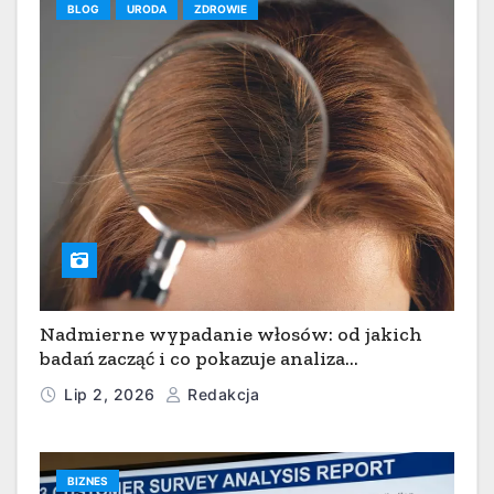
BLOG
URODA
ZDROWIE
Nadmierne wypadanie włosów: od jakich
badań zacząć i co pokazuje analiza
pierwiastkowa włosa?
Lip 2, 2026
Redakcja
BIZNES