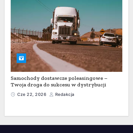
Samochody dostawcze poleasingowe –
Twoja droga do sukcesu w dystrybucji
Cze 22, 2026
Redakcja