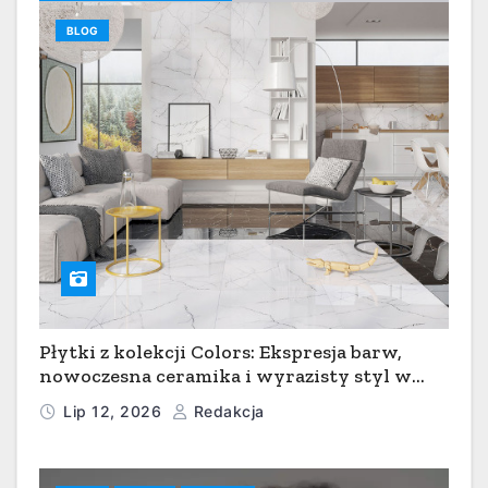
BLOG
Płytki z kolekcji Colors: Ekspresja barw,
nowoczesna ceramika i wyrazisty styl w
łazience, kuchni i salonie
Lip 12, 2026
Redakcja