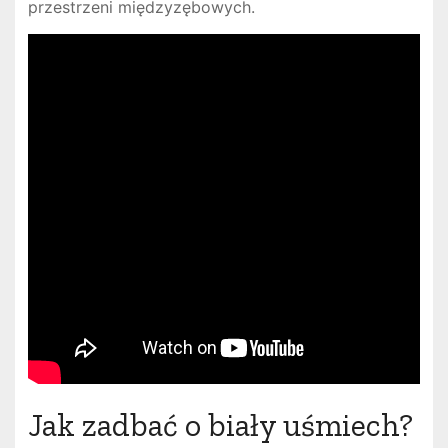
przestrzeni międzyzębowych.
Jak zadbać o biały uśmiech?