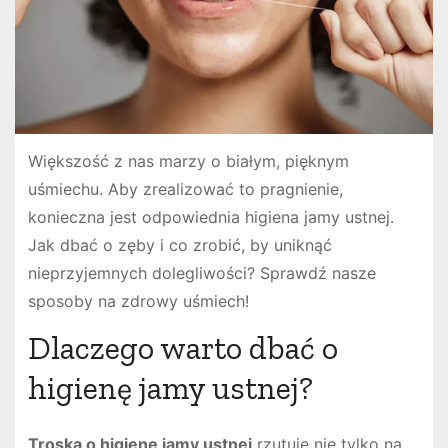
Większość z nas marzy o białym, pięknym
uśmiechu. Aby zrealizować to pragnienie,
konieczna jest odpowiednia higiena jamy ustnej.
Jak dbać o zęby i co zrobić, by uniknąć
nieprzyjemnych dolegliwości? Sprawdź nasze
sposoby na zdrowy uśmiech!
Dlaczego warto dbać o
higienę jamy ustnej?
Troska o higienę jamy ustnej
rzutuje nie tylko na