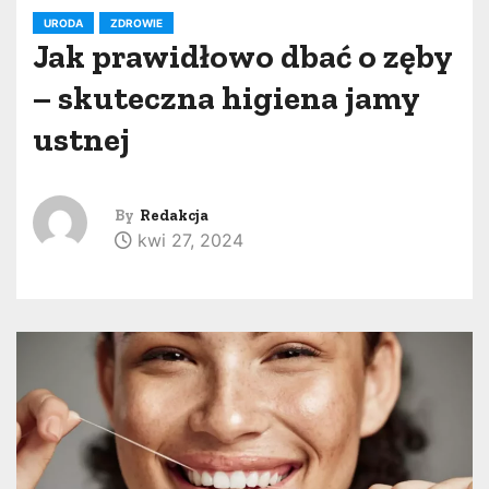
URODA
ZDROWIE
Jak prawidłowo dbać o zęby
– skuteczna higiena jamy
ustnej
By
Redakcja
kwi 27, 2024