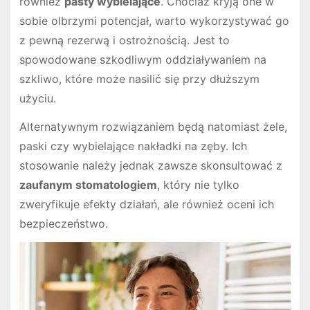
również
pasty wybielające
. Chociaż kryją one w
sobie olbrzymi potencjał, warto wykorzystywać go
z pewną rezerwą i ostrożnością. Jest to
spowodowane szkodliwym oddziaływaniem na
szkliwo, które może nasilić się przy dłuższym
użyciu.
Alternatywnym rozwiązaniem będą natomiast żele,
paski czy wybielające nakładki na zęby. Ich
stosowanie należy jednak zawsze skonsultować z
zaufanym stomatologiem
, który nie tylko
zweryfikuje efekty działań, ale również oceni ich
bezpieczeństwo.