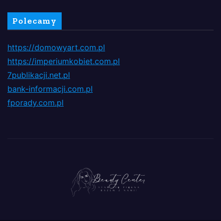
Polecamy
https://domowyart.com.pl
https://imperiumkobiet.com.pl
7publikacji.net.pl
bank-informacji.com.pl
fporady.com.pl